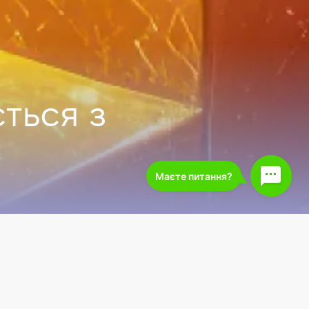
ться з