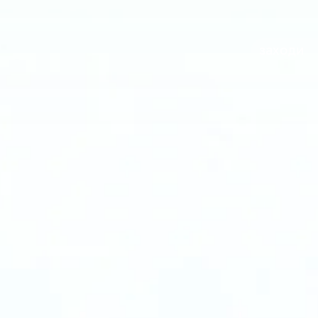
заходи