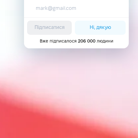
Підписатися
Ні, дякую
Вже підписалося
206 000
людини