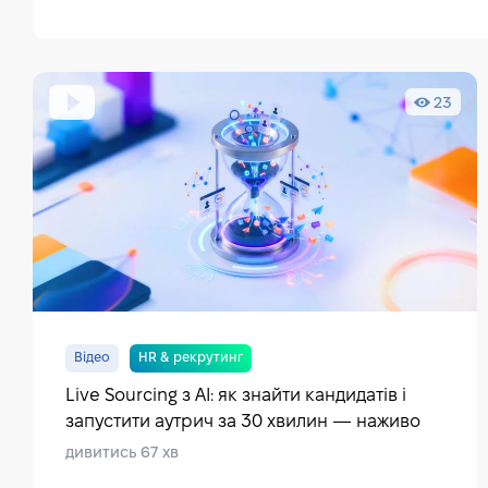
23
Відео
HR & рекрутинг
Live Sourcing з AI: як знайти кандидатів і
запустити аутрич за 30 хвилин — наживо
дивитись 67 хв