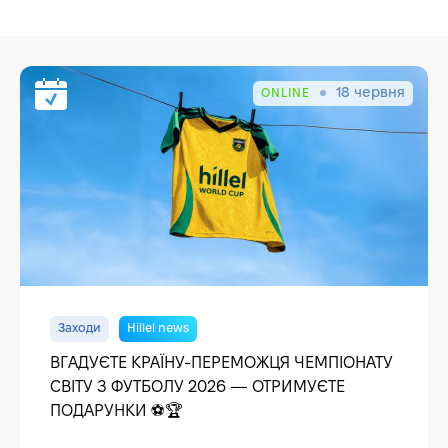
18 червня
ONLINE
Заходи
Hillel news
ВГАДУЄТЕ КРАЇНУ-ПЕРЕМОЖЦЯ ЧЕМПІОНАТУ
СВІТУ З ФУТБОЛУ 2026 — ОТРИМУЄТЕ
ПОДАРУНКИ ⚽🏆