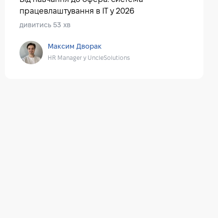
працевлаштування в IT у 2026
дивитись 53 хв
Максим Дворак
HR Manager у UncleSolutions