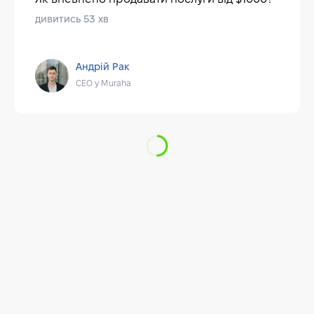
дивитись 53 хв
Андрій Рак
CEO у Muraha