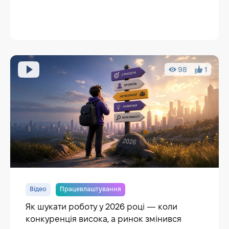
98
1
Відео
Працевлаштування
Як шукати роботу у 2026 році — коли
конкуренція висока, а ринок змінився