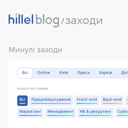
заходи
Минулі заходи
Всі
Online
Київ
Одеса
Харків
Дн
ФІЛЬТР ПО-ТЕМАМ
Всі
Працевлаштування
Front-end
Back-end
Маркетинг
Менеджмент
HR & рекрутинг
Cybe