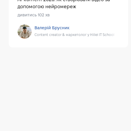
допомогою нейромереж
дивитись 102 хв
Валерій Брусник
Content creator & маркетолог у Hillel IT School