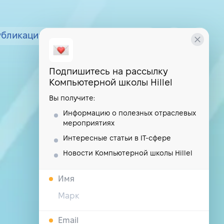
убликации
курсы
школа
Подпишитесь на рассылку
Компьютерной школы Hillel
Вы получите:
Информацию о полезных отраслевых
мероприятиях
Интересные статьи в IT-сфере
Новости Компьютерной школы Hillel
Имя
Email