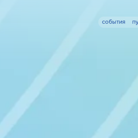
события
п