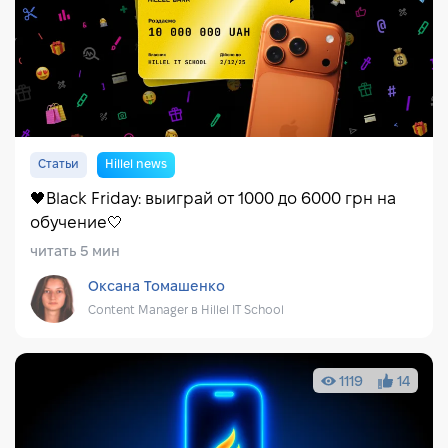
Статьи
Hillel news
🖤Black Friday: выиграй от 1000 до 6000 грн на
обучение🤍
читать 5 мин
Оксана Томашенко
Content Manager в Hillel IT School
1119
14