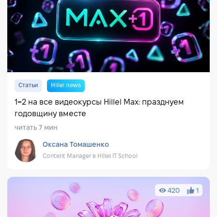
Инструменты
Стандарты
DataScience
Тестирование
Дизайн
Маркетинг
Менеджмент
HR & рекрутинг
Cybersecurity
Бизнес и волонтёрство
IT сфера
Soft skills
Статьи
Hillel news
Hillel news
IT для детей
Английский язык
AI
1=2 на все видеокурсы Hillel Max: празднуем
годовщину вместе
читать 7 мин
Оксана Томашенко
Content Manager в Hillel IT School
420
1