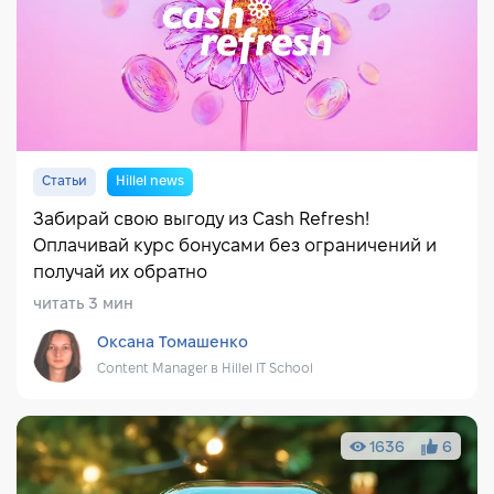
Статьи
Hillel news
Забирай свою выгоду из Cash Refresh!
Оплачивай курс бонусами без ограничений и
получай их обратно
читать 3 мин
Оксана Томашенко
Content Manager в Hillel IT School
1636
6