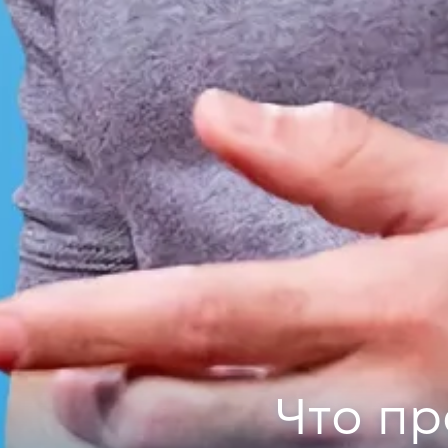
Что пр