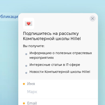
убликации
курсы
школа
Подпишитесь на рассылку
Компьютерной школы Hillel
Вы получите:
Информацию о полезных отраслевых
мероприятиях
Интересные статьи в IT-сфере
Новости Компьютерной школы Hillel
Имя
Email