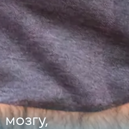
 мозгу,