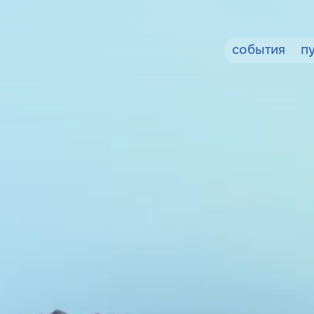
события
п