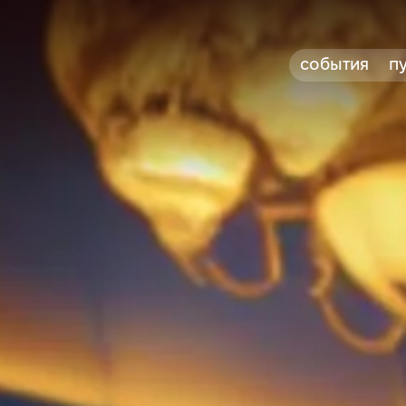
события
п