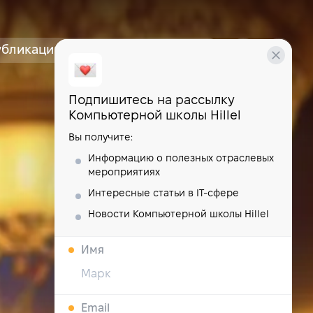
убликации
курсы
школа
Подпишитесь на рассылку
Компьютерной школы Hillel
Вы получите:
Информацию о полезных отраслевых
мероприятиях
Интересные статьи в IT-сфере
Новости Компьютерной школы Hillel
Имя
Email