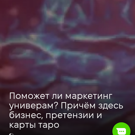
Поможет ли маркетинг
универам? Причём здесь
бизнес, претензии и
карты таро