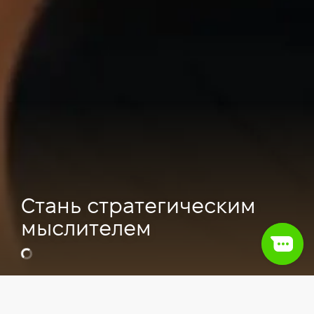
Стань стратегическим
мыслителем
Видео
Soft skills