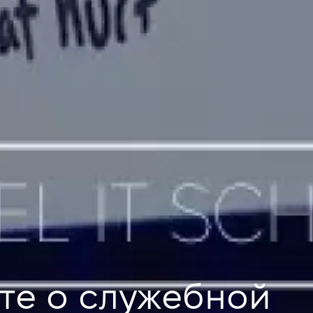
те о служебной