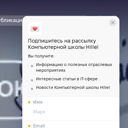
убликации
курсы
школа
Подпишитесь на рассылку
Компьютерной школы Hillel
Вы получите:
Информацию о полезных отраслевых
мероприятиях
Интересные статьи в IT-сфере
Новости Компьютерной школы Hillel
Имя
Email