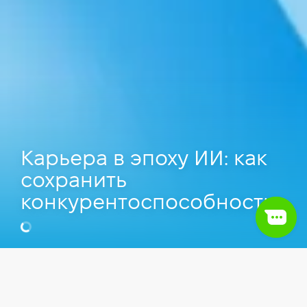
Карьера в эпоху ИИ: как
сохранить
конкурентоспособность
Марина Стягайло
HR Projects Officer в Oxford University,
Преподаватель Компьютерной школы Hillel.