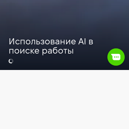
Использование AI в
поиске работы
Виктория Наливайко
CEO & Co-Founder в Baza IT
Видео
Трудоустройство