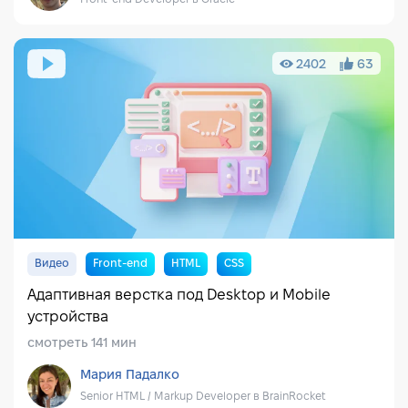
2402
63
Видео
Front-end
HTML
CSS
Адаптивная верстка под Desktop и Mobile
устройства
смотреть 141 мин
Мария Падалко
Senior HTML / Markup Developer в BrainRocket