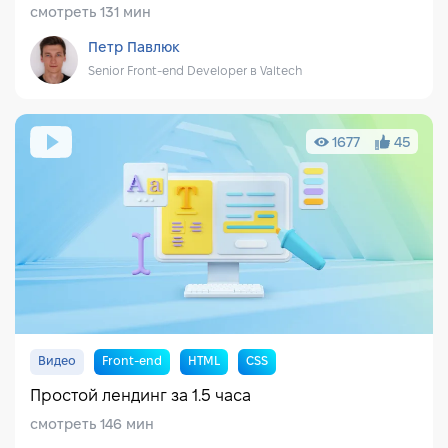
смотреть 131 мин
Петр Павлюк
Senior Front-end Developer в Valtech
1677
45
Видео
Front-end
HTML
CSS
Простой лендинг за 1.5 часа
смотреть 146 мин