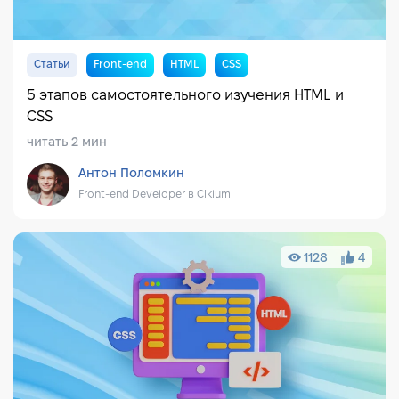
Статьи
Front-end
HTML
CSS
5 этапов самостоятельного изучения HTML и
CSS
читать 2 мин
Антон Поломкин
Front-end Developer в Ciklum
1128
4