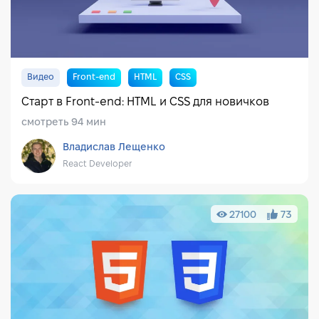
Видео
Front-end
HTML
CSS
Старт в Front-end: HTML и CSS для новичков
смотреть 94 мин
Владислав Лещенко
React Developer
27100
73