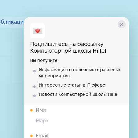
убликации
курсы
школа
Подпишитесь на рассылку
Компьютерной школы Hillel
Вы получите:
Информацию о полезных отраслевых
мероприятиях
Интересные статьи в IT-сфере
Новости Компьютерной школы Hillel
Имя
Email