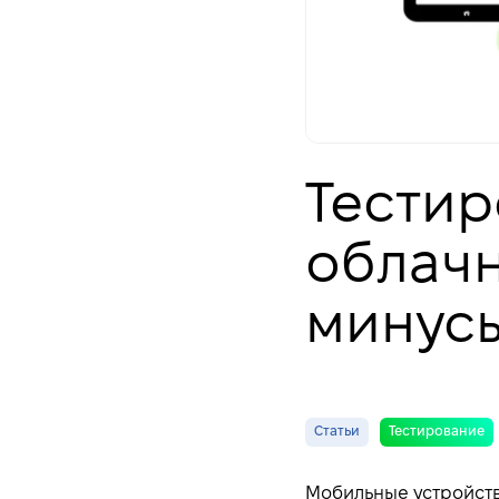
Тестир
облачн
минусы
Статьи
Тестирование
Мобильные устройств