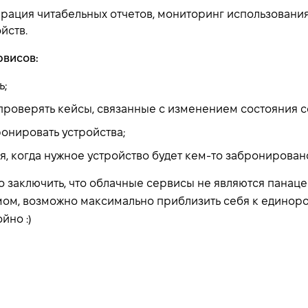
нерация читабельных отчетов, мониторинг использовани
йств.
рвисов:
ь;
проверять кейсы, связанные с изменением состояния с
онировать устройства;
я, когда нужное устройство будет кем-то забронирован
 заключить, что облачные сервисы не являются панацее
умом, возможно максимально приблизить себя к единор
йно :)