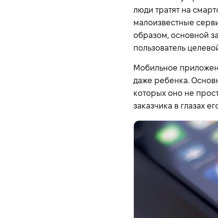
люди тратят на смарт
малоизвестные серви
образом, основной з
пользователь целевой
Мобильное приложение
даже ребенка. Основ
которых оно не прост
заказчика в глазах ег