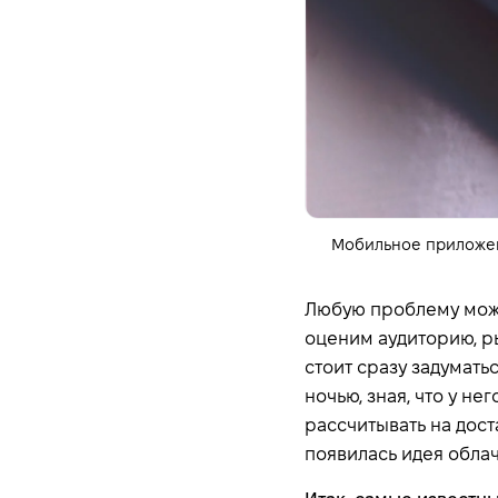
Мобильное приложени
Любую проблему можн
оценим аудиторию, ры
стоит сразу задумать
ночью, зная, что у не
рассчитывать на дос
появилась идея обла