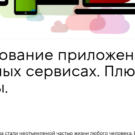
ование приложен
ых сервисах. Плю
.
а стали неотъемлемой частью жизни любого человека.