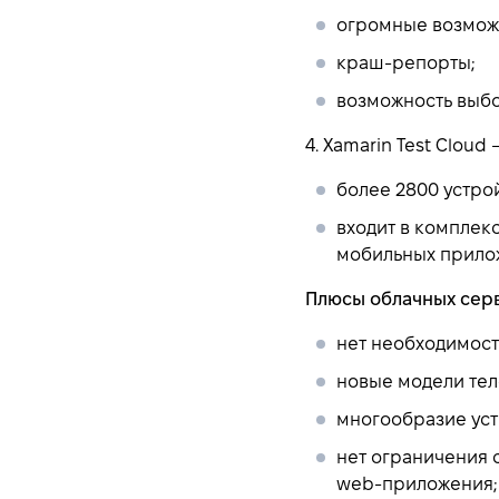
огромные возможн
краш-репорты;
возможность выбо
4. Xamarin Test Cloud 
более 2800 устрой
входит в комплек
мобильных прило
Плюсы облачных сер
нет необходимост
новые модели тел
многообразие уст
нет ограничения с
web-приложения;