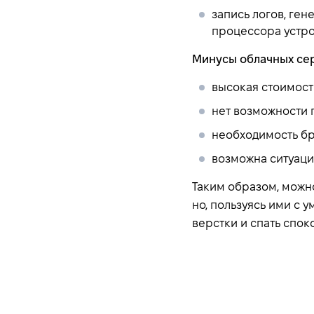
запись логов, ге
процессора устро
Минусы облачных се
высокая стоимост
нет возможности 
необходимость бр
возможна ситуаци
Таким образом, можно
но, пользуясь ими с 
верстки и спать споко