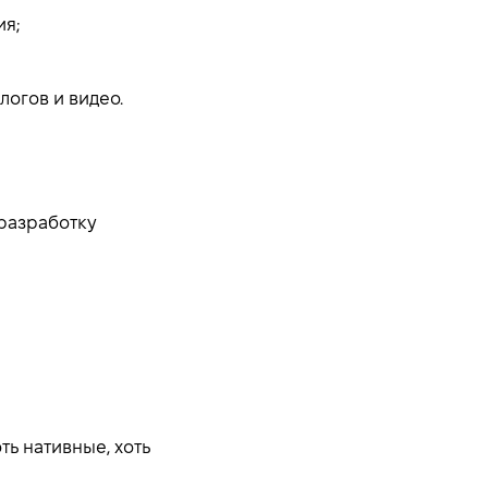
я;
логов и видео.
 разработку
ть нативные, хоть