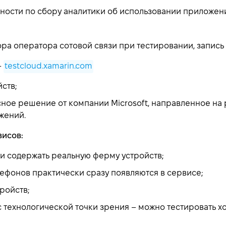
ости по сбору аналитики об использовании приложени
ра оператора сотовой связи при тестировании, запись 
–
testcloud.xamarin.com
ств;
сное решение от компании Microsoft, направленное на
жений.
висов:
и содержать реальную ферму устройств;
ефонов практически сразу появляются в сервисе;
ройств;
 технологической точки зрения – можно тестировать хо