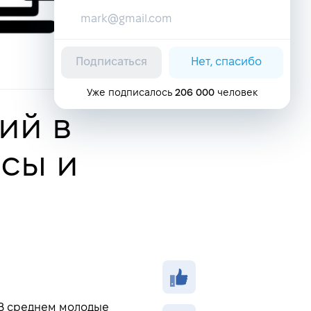
Подписаться
Нет, спасибо
Уже подписалось
206 000
человек
ий в
сы и
 В среднем молодые