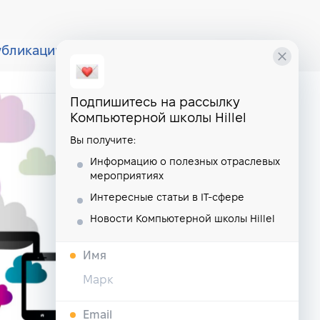
убликации
курсы
школа
Подпишитесь на рассылку
Компьютерной школы Hillel
Вы получите:
Информацию о полезных отраслевых
мероприятиях
Интересные статьи в IT-сфере
Новости Компьютерной школы Hillel
Имя
Email