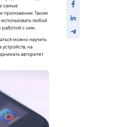
же самые
м приложении. Таким
 использовать любой
 работой с ним.
ваться можно научить
 устройств, на
поднимать авторитет