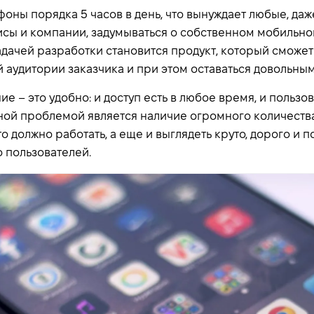
фоны порядка 5 часов в день, что вынуждает любые, да
сы и компании, задумываться о собственном мобильно
адачей разработки становится продукт, который сможет
 аудитории заказчика и при этом оставаться довольным
 – это удобно: и доступ есть в любое время, и пользо
ной проблемой является наличие огромного количества
о должно работать, а еще и выглядеть круто, дорого и 
о пользователей.