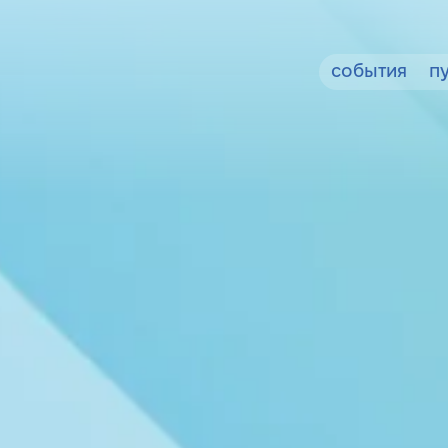
события
п