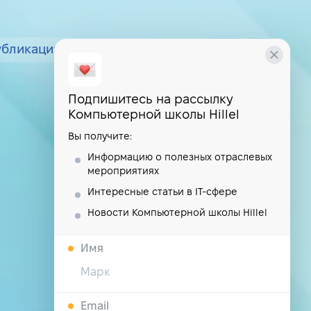
убликации
курсы
школа
Подпишитесь на рассылку
Компьютерной школы Hillel
Вы получите:
Информацию о полезных отраслевых
мероприятиях
Интересные статьи в IT-сфере
Новости Компьютерной школы Hillel
Имя
Email