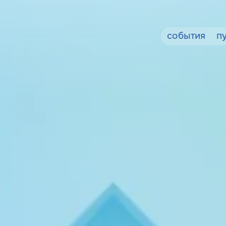
события
п