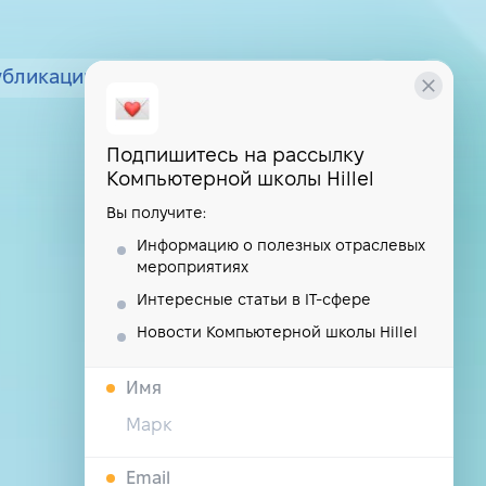
убликации
курсы
школа
Подпишитесь на рассылку
Компьютерной школы Hillel
Вы получите:
Информацию о полезных отраслевых
мероприятиях
Интересные статьи в IT-сфере
Новости Компьютерной школы Hillel
Имя
Email