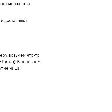
вает множество
 и доставляют
еру, возьмем что-то
tartup). В основном,
угие ниши.