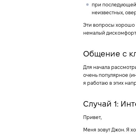
при последующей 
неизвестных, овер
Эти вопросы хорошо 
немалый дискомфорт.
Общение с к
Для начала рассмотр
очень популярное (ин
я работаю в этих нап
Случай 1: Ин
Привет,
Меня зовут Джон. Я хо