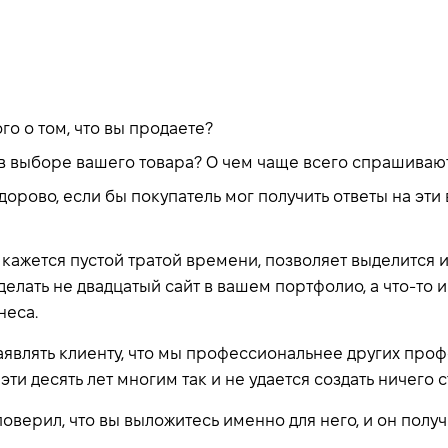
о о том, что вы продаете?
в выборе вашего товара? О чем чаще всего спрашивают
дорово, если бы покупатель мог получить ответы на эт
 кажется пустой тратой времени, позволяет выделится из
делать не двадцатый сайт в вашем портфолио, а что-то 
неса.
аявлять клиенту, что мы профессиональнее других проф
 эти десять лет многим так и не удается создать ничего 
поверил, что вы выложитесь именно для него, и он получ