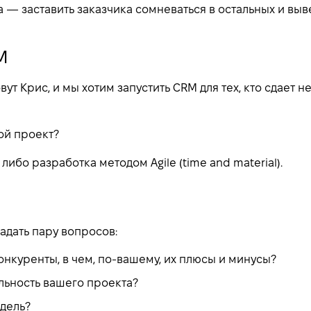
 — заставить заказчика сомневаться в остальных и выве
M
вут Крис, и мы хотим запустить CRM для тех, кто сдает 
ой проект?
либо разработка методом Agile (time and material).
адать пару вопросов:
конкуренты, в чем, по-вашему, их плюсы и минусы?
альность вашего проекта?
дель?