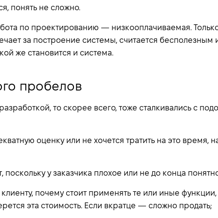
я, понять не сложно.
работа по проектированию — низкооплачиваемая. Только
вечает за построение системы, считается бесполезным
акой же становится и система.
го пробелов
 разработкой, то скорее всего, тоже сталкивались с п
екватную оценку или не хочется тратить на это время, н
т, поскольку у заказчика плохое или не до конца понятно
клиенту, почему стоит применять те или иные функции, 
ерется эта стоимость. Если вкратце — сложно продать;