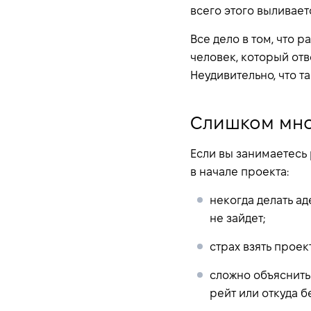
всего этого выливаетс
Все дело в том, что 
человек, который от
Неудивительно, что т
Слишком мно
Если вы занимаетесь
в начале проекта:
некогда делать ад
не зайдет;
страх взять проек
сложно объяснить 
рейт или откуда б