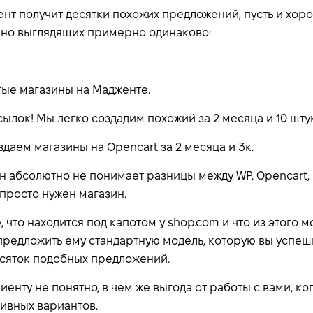
ент получит десятки похожих предложений, пусть и хор
но выглядящих примерно одинаково:
ые магазины на Мадженте.
ылок! Мы легко создадим похожий за 2 месяца и 10 штук
здаем магазины на Opencart за 2 месяца и 3к.
он абсолютно не понимает разницы между WP, Opencart,
просто нужен магазин.
, что находится под капотом у shop.com и что из этого 
предложить ему стандартную модель, которую вы успеш
есяток подобных предложений.
иенту не понятно, в чем же выгода от работы с вами, ко
тивных вариантов.