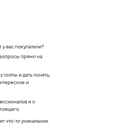
 у вас покупатели?
и вопросы прямо на
 толпы и дать понять,
интересное и
ессионалов и о
стоящего.
ит что-то уникальное.