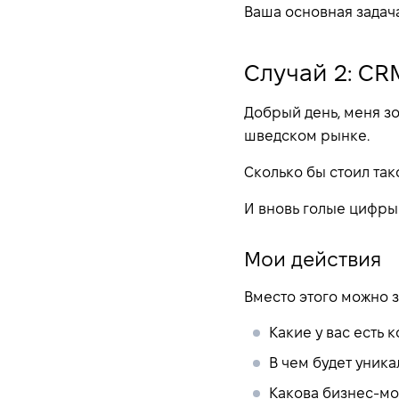
Ваша основная задача
Случай 2: CR
Добрый день, меня зо
шведском рынке.
Сколько бы стоил так
И вновь голые цифры 
Мои действия
Вместо этого можно з
Какие у вас есть 
В чем будет уник
Какова бизнес-мо