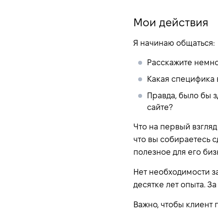
Мои действия
Я начинаю общаться:
Расскажите немног
Какая специфика 
Правда, было бы з
сайте?
Что на первый взгляд
что вы собираетесь с
полезное для его биз
Нет необходимости з
десятке лет опыта. За
Важно, чтобы клиент 