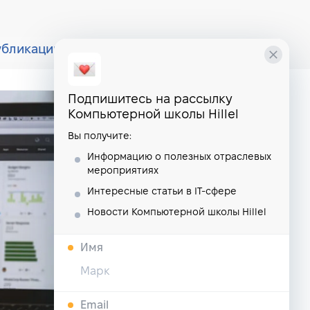
убликации
курсы
школа
Подпишитесь на рассылку
Компьютерной школы Hillel
Вы получите:
Информацию о полезных отраслевых
мероприятиях
Интересные статьи в IT-сфере
Новости Компьютерной школы Hillel
Имя
Email