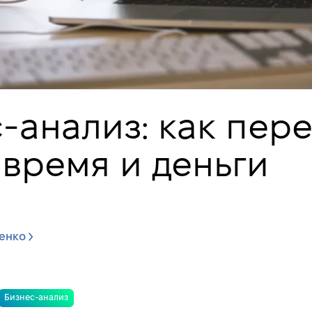
-анализ: как пере
 время и деньги
тенко
Бизнес-анализ