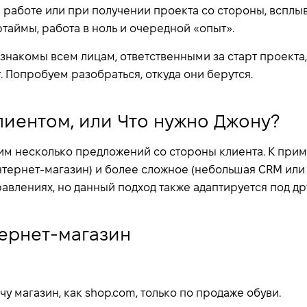
работе или при получении проекта со стороны, всплы
таймы, работа в ноль и очередной «опыт».
знакомы всем лицам, ответственными за старт проекта,
 Попробуем разобраться, откуда они берутся.
лиентом, или Что нужно Джону?
им несколько предложений со стороны клиента. К прим
тернет-магазин) и более сложное (небольшая CRM или s
равлениях, но данный подход также адаптируется под др
тернет-магазин
чу магазин, как shop.com, только по продаже обуви.