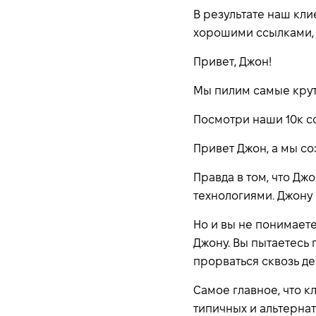
В результате наш кли
хорошими ссылками, 
Привет, Джон!
Мы пилим самые крут
Посмотри наши 10к сс
Привет Джон, а мы со
Правда в том, что Дж
технологиями. Джону 
Но и вы не понимаете
Джону. Вы пытаетесь 
прорваться сквозь д
Самое главное, что кл
типичных и альтерна