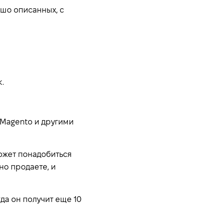
ошо описанных, с
.
 Magento и другими
может понадобиться
но продаете, и
гда он получит еще 10