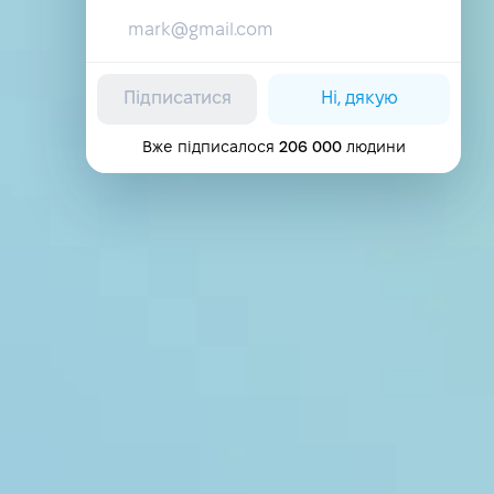
Підписатися
Ні, дякую
Вже підписалося
206 000
людини