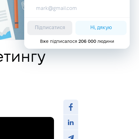
Підписатися
Ні, дякую
Вже підписалося
206 000
людини
етингу