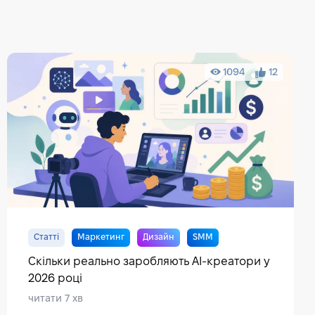
1094
12
Статті
Маркетинг
Дизайн
SMM
Контент
Скільки реально заробляють AI-креатори у
2026 році
читати 7 хв