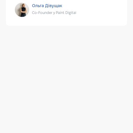
Ольга Дівущак
Co-Founder у Paint Digital