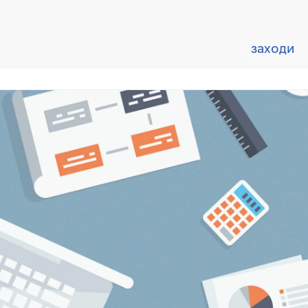
заходи