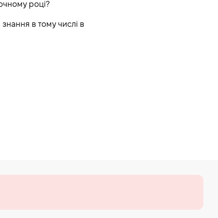
точному році?
знання в тому числі в