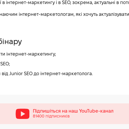
ї в інтернет-маркетингу і в SEO, зокрема, актуальні в по
аючим інтернет-маркетологам, які хочуть актуалізувати 
бінару
ти інтернет-маркетингу;
SEO;
 від Junior SEO до інтернет-маркетолога.
Підпишіться на наш
YouTube-канал
81400 підписників