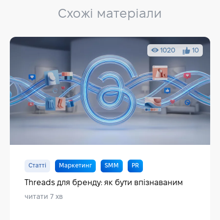
Схожі матеріали
1020
10
Статті
Маркетинг
SMM
PR
Threads для бренду: як бути впізнаваним
читати 7 хв