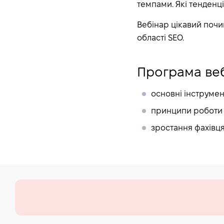
темпами. Які тенденці
Вебінар цікавий почин
області SEO.
Програма ве
основні інструмен
принципи роботи 
зростання фахівця