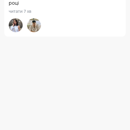
році
читати 7 хв