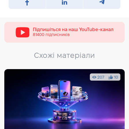
Підпишіться на наш
YouTube-канал
81400 підписників
Схожі матеріали
207
10