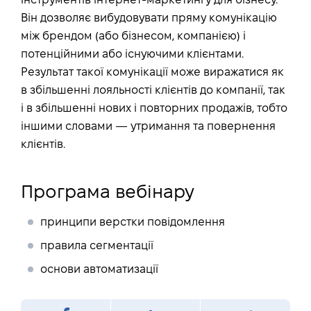
інструментів інтернет-маркетингу для бізнесу.
Він дозволяє вибудовувати пряму комунікацію
між брендом (або бізнесом, компанією) і
потенційними або існуючими клієнтами.
Результат такої комунікації може виражатися як
в збільшенні лояльності клієнтів до компанії, так
і в збільшенні нових і повторних продажів, тобто
іншими словами — утримання та повернення
клієнтів.
Програма вебінару
принципи верстки повідомлення
правила сегментації
основи автоматизації