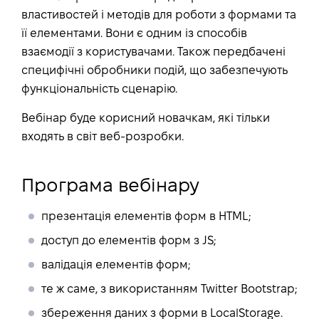
властивостей і методів для роботи з формами та
її елементами. Вони є одним із способів
взаємодії з користувачами. Також передбачені
специфічні обробники подій, що забезпечують
функціональність сценарію.
Вебінар буде корисний новачкам, які тільки
входять в світ веб-розробки.
Програма вебінару
презентація елементів форм в HTML;
доступ до елементів форм з JS;
валідація елементів форм;
те ж саме, з використанням Twitter Bootstrap;
збереження даних з форми в LocalStorage.