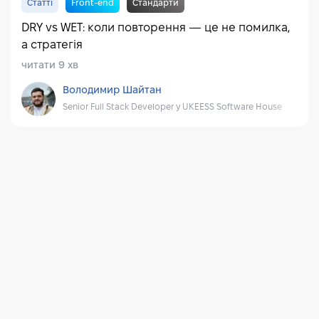
Статті
Front-end
Стандарти
DRY vs WET: коли повторення — це не помилка,
а стратегія
читати 9 хв
Володимир Шайтан
Senior Full Stack Developer у UKEESS Software House