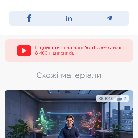
Підпишіться на наш
YouTube-канал
81400 підписників
Схожі матеріали
1015
11