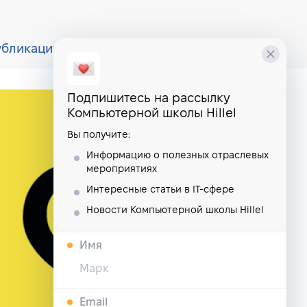
убликации
курсы
школа
Подпишитесь на рассылку
Компьютерной школы Hillel
Вы получите:
Информацию о полезных отраслевых
мероприятиях
Интересные статьи в IT-сфере
Новости Компьютерной школы Hillel
Имя
Email