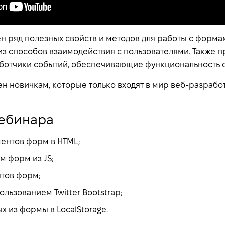
ен ряд полезных свойств и методов для работы с форма
из способов взаимодействия с пользователями. Также 
ботчики событий, обеспечивающие функциональность 
н новичкам, которые только входят в мир веб-разработ
ебинара
ентов форм в HTML;
м форм из JS;
тов форм;
ользованием Twitter Bootstrap;
х из формы в LocalStorage.