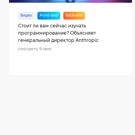
Видео
Front-end
Back-end
Стоит ли вам сейчас изучать
программирование? Объясняет
генеральный директор Anthropic
смотреть 9 мин