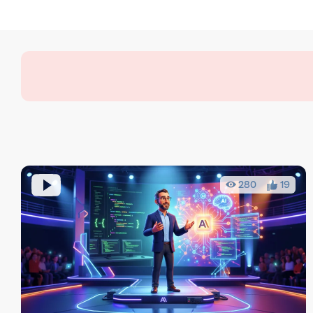
280
19