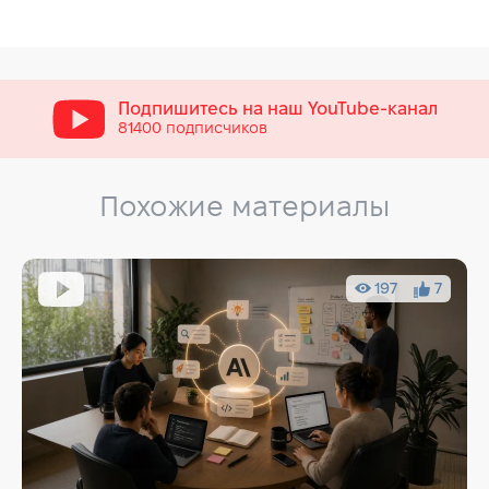
Подпишитесь на наш
YouTube-канал
81400 подписчиков
Похожие материалы
197
7