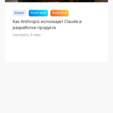
Видео
Front-end
Back-end
Как Anthropic использует Claude в
разработке продукта
смотреть 3 мин