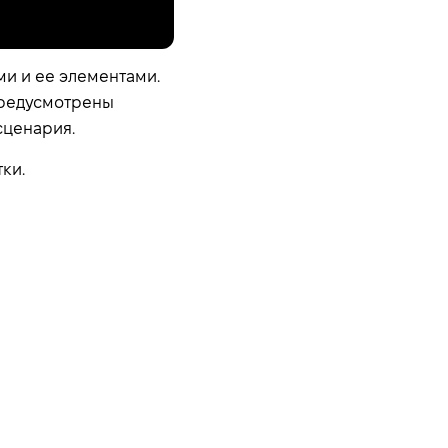
ми и ее элементами.
предусмотрены
сценария.
ки.