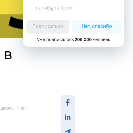
Подписаться
Нет, спасибо
Уже подписалось
206 000
человек
 в
колы Hillel.