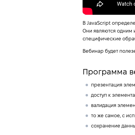
В JavaScript определ
Они являются одним 
специфические обра
Вебинар будет полезе
Программа в
презентация элем
доступ к элемента
валидация элемен
то же самое, с исп
сохранение данны