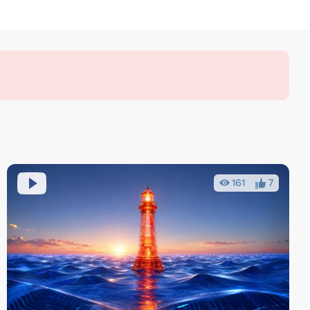
161
7