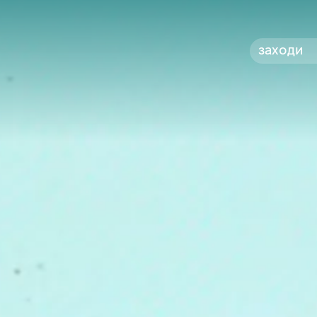
заходи