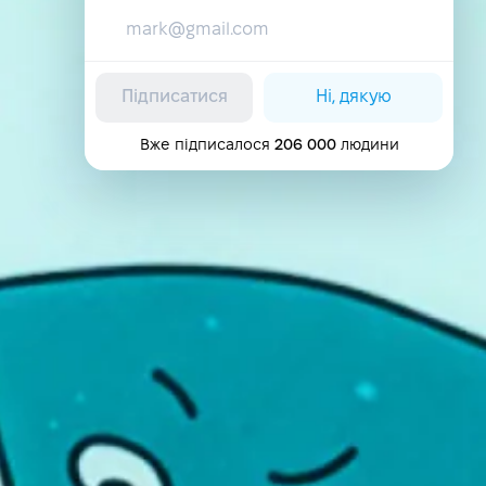
Підписатися
Ні, дякую
Вже підписалося
206 000
людини