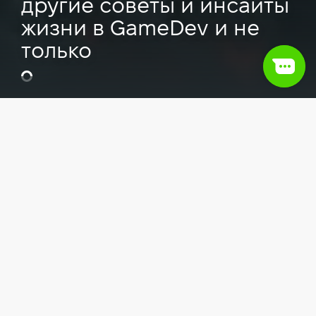
другие советы и инсайты
жизни в GameDev и не
только
Видео
GameDev
Трудоустройство