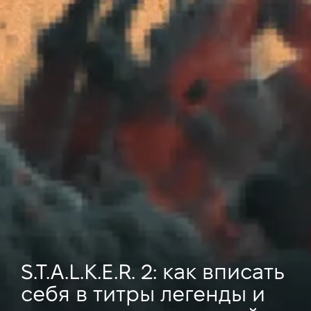
S.T.A.L.K.E.R. 2: как вписать
себя в титры легенды и