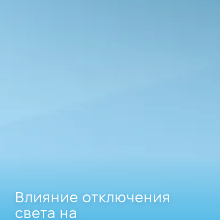
Влияние отключения
света на