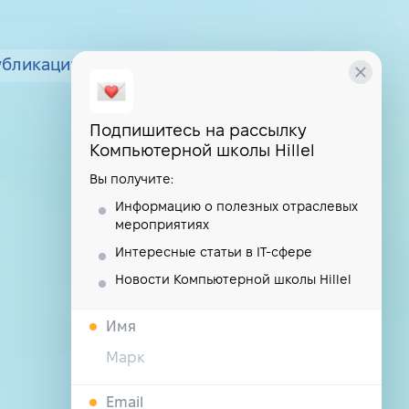
убликации
курсы
школа
Подпишитесь на рассылку
Компьютерной школы Hillel
Вы получите:
Информацию о полезных отраслевых
мероприятиях
Интересные статьи в IT-сфере
Новости Компьютерной школы Hillel
Имя
Email