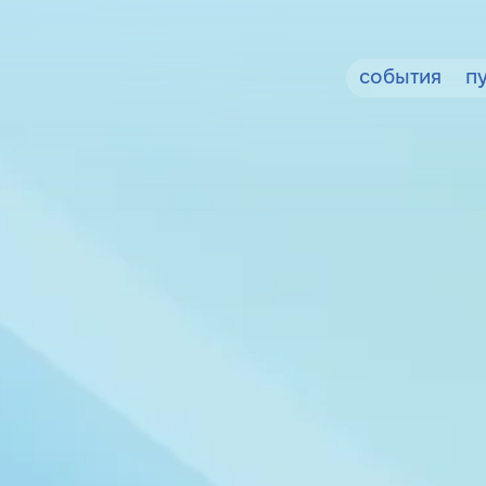
события
п