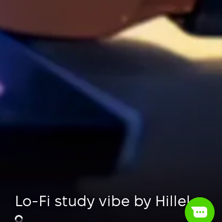
Lo-Fi study vibe by Hillel