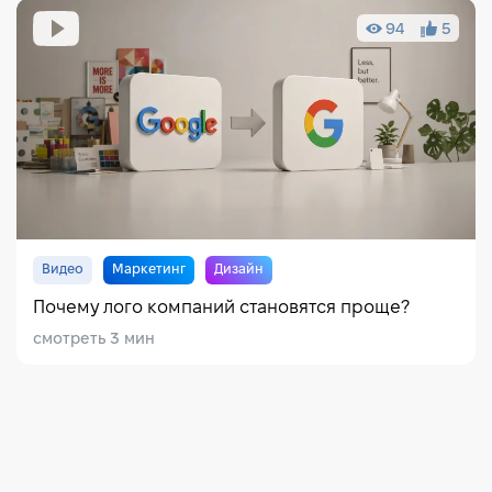
94
5
Видео
Маркетинг
Дизайн
Почему лого компаний становятся проще?
смотреть 3 мин