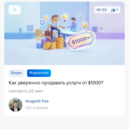
66
1
Видео
Маркетинг
Как уверенно продавать услуги от $1000?
смотреть 53 мин
Андрей Рак
CEO в Muraha