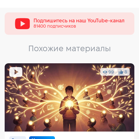
Подпишитесь на наш
YouTube-канал
81400 подписчиков
Похожие материалы
99
8