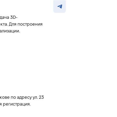
дача 3D-
кта. Для построения
ализации.
кове по адресу ул. 23
я регистрация.