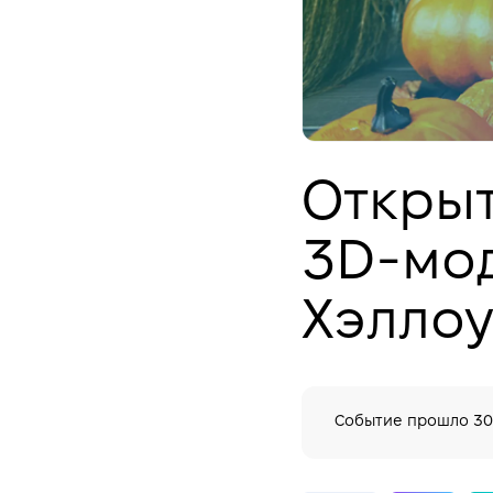
Открыт
3D-мо
Хэллоу
Событие прошло
30