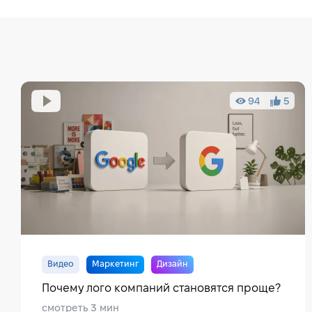
94
5
Видео
Маркетинг
Дизайн
Почему лого компаний становятся проще?
смотреть 3 мин