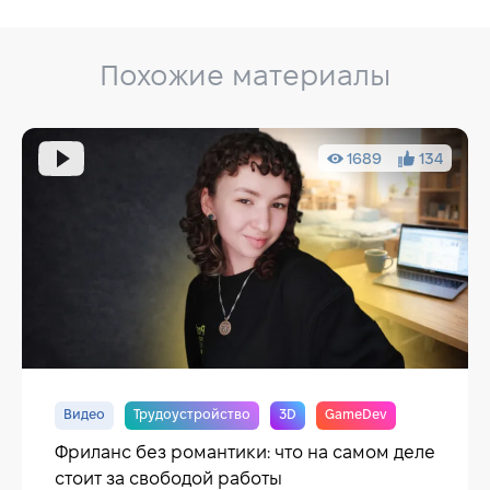
Похожие материалы
1689
134
Видео
Трудоустройство
3D
GameDev
Фриланс без романтики: что на самом деле
стоит за свободой работы