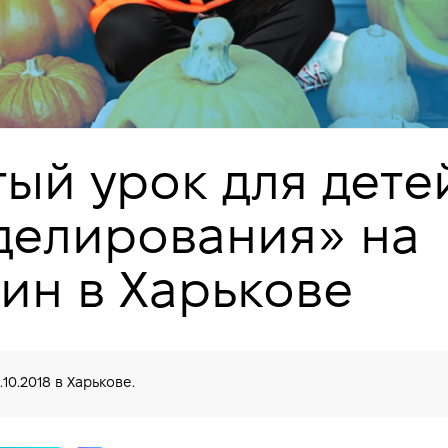
ый урок для дете
делирования» на
ин в Харькове
.10.2018
в Харькове.