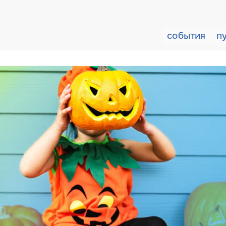
события
п