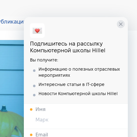
убликации
курсы
школа
Подпишитесь на рассылку
Компьютерной школы Hillel
Вы получите:
Информацию о полезных отраслевых
мероприятиях
Интересные статьи в IT-сфере
Новости Компьютерной школы Hillel
Имя
Email