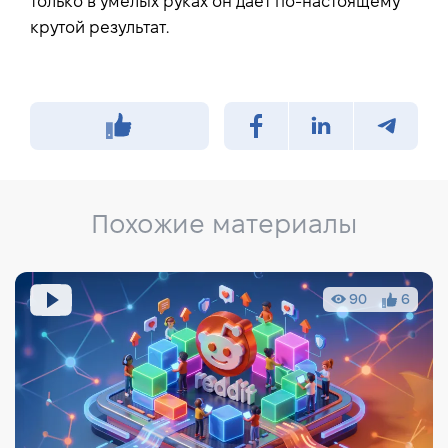
только в умелых руках он дает по-настоящему
крутой результат.
Похожие материалы
90
6