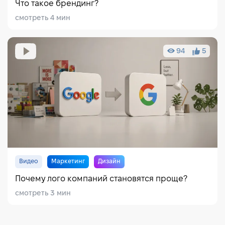
Что такое брендинг?
смотреть 4 мин
94
5
Видео
Маркетинг
Дизайн
Почему лого компаний становятся проще?
смотреть 3 мин