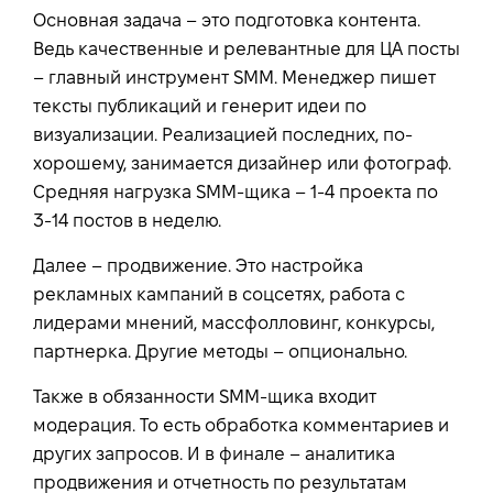
Основная задача – это подготовка контента.
Ведь качественные и релевантные для ЦА посты
– главный инструмент SMM. Менеджер пишет
тексты публикаций и генерит идеи по
визуализации. Реализацией последних, по-
хорошему, занимается дизайнер или фотограф.
Средняя нагрузка SMM-щика – 1-4 проекта по
3-14 постов в неделю.
Далее – продвижение. Это настройка
рекламных кампаний в соцсетях, работа с
лидерами мнений, массфолловинг, конкурсы,
партнерка. Другие методы – опционально.
Также в обязанности SMM-щика входит
модерация. То есть обработка комментариев и
других запросов. И в финале – аналитика
продвижения и отчетность по результатам