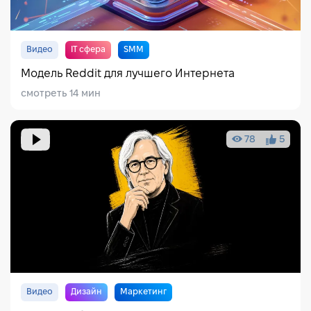
Видео
IT сфера
SMM
Модель Reddit для лучшего Интернета
смотреть 14 мин
78
5
Видео
Дизайн
Маркетинг