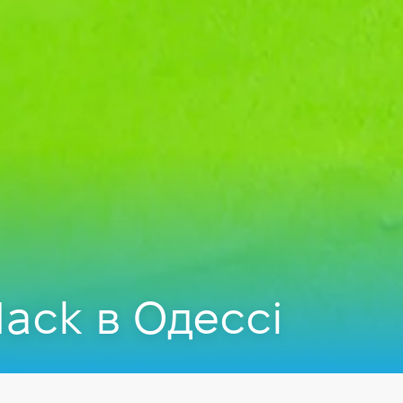
ack в Одессі