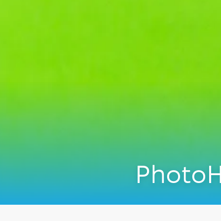
PhotoH