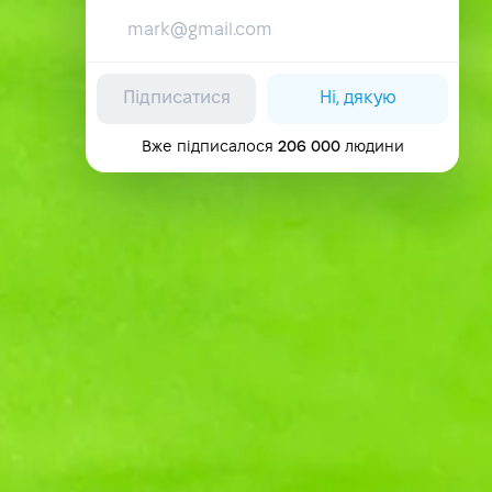
Підписатися
Ні, дякую
Вже підписалося
206 000
людини