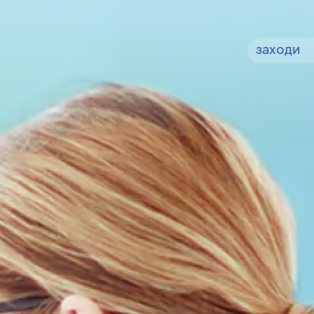
заходи