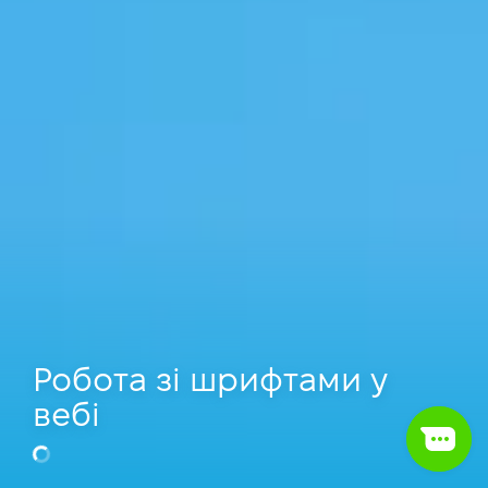
Робота зі шрифтами у
вебі