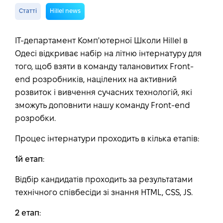
Статті
Hillel news
IT-департамент Комп'ютерної Школи Hillel в
Одесі відкриває набір на літню інтернатуру для
того, щоб взяти в команду талановитих Front-
end розробників, націлених на активний
розвиток і вивчення сучасних технологій, які
зможуть доповнити нашу команду Front-end
розробки.
Процес інтернатури проходить в кілька етапів:
1й етап
:
Відбір кандидатів проходить за результатами
технічного співбесіди зі знання HTML, CSS, JS.
2 етап
: