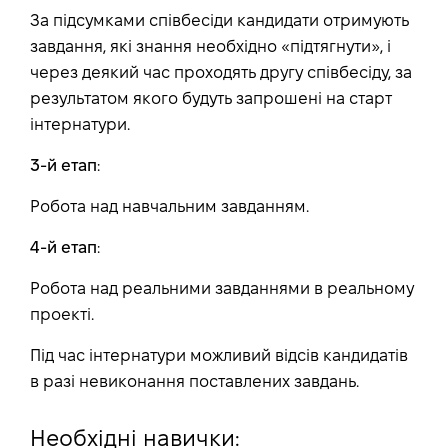
За підсумками співбесіди кандидати отримують
завдання, які знання необхідно «підтягнути», і
через деякий час проходять другу співбесіду, за
результатом якого будуть запрошені на старт
інтернатури.
3-й етап
:
Робота над навчальним завданням.
4-й етап
:
Робота над реальними завданнями в реальному
проекті.
Під час інтернатури можливий відсів кандидатів
в разі невиконання поставлених завдань.
Необхідні навички: