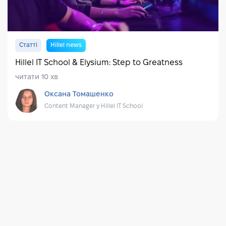
Статті
Hillel news
Hillel IT School & Elysium: Step to Greatness
читати 10 хв
Оксана Томашенко
Content Manager у Hillel IT School