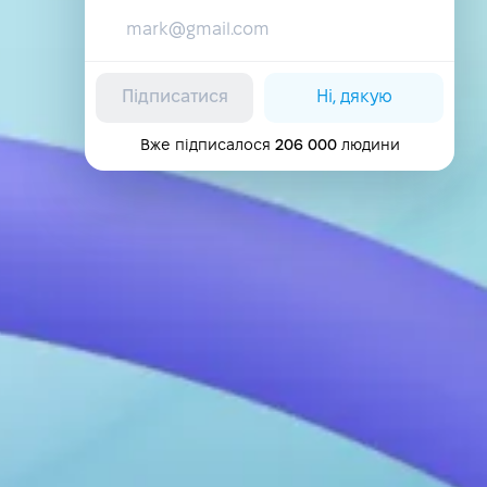
Підписатися
Ні, дякую
Вже підписалося
206 000
людини