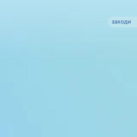
заходи