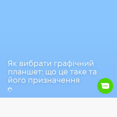
Як вибрати графічний
планшет: що це таке та
його призначення
Єлизавета Чепугова