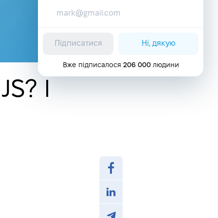
Підписатися
Ні, дякую
Вже підписалося
206 000
людини
JS? І