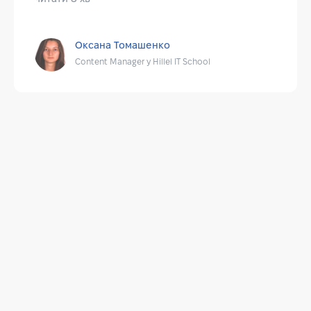
Оксана Томашенко
Content Manager у Hillel IT School