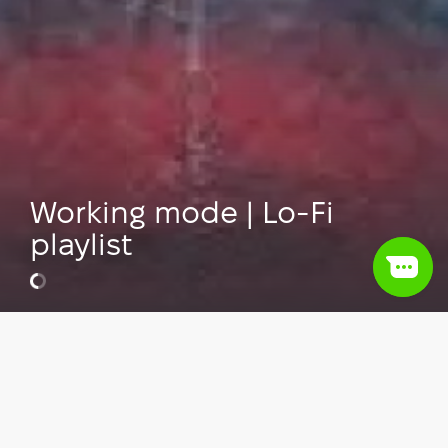
Working mode | Lo-Fi
playlist
Відео
Hillel news