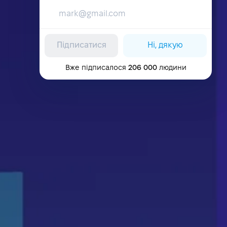
Підписатися
Ні, дякую
Вже підписалося
206 000
людини