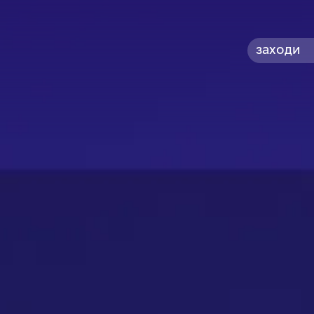
заходи