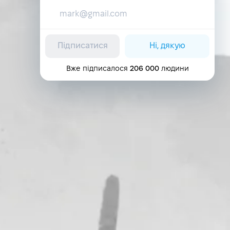
Підписатися
Ні, дякую
Вже підписалося
206 000
людини