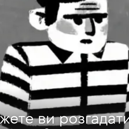
жете ви розгадат