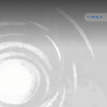
заходи