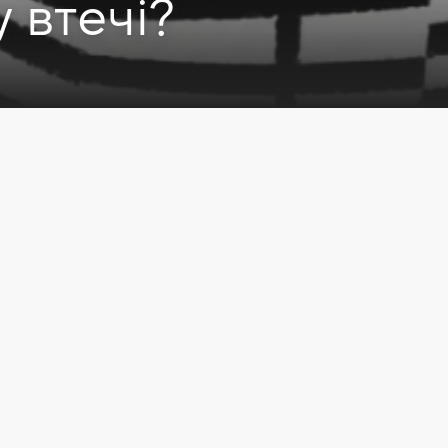
 втечі?