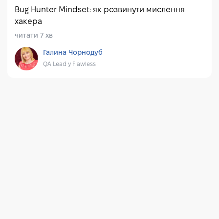
Bug Hunter Mindset: як розвинути мислення
хакера
читати 7 хв
Галина Чорнодуб
QA Lead у Flawless