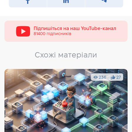
Підпишіться на наш
YouTube-канал
81400 підписників
Схожі матеріали
236
27