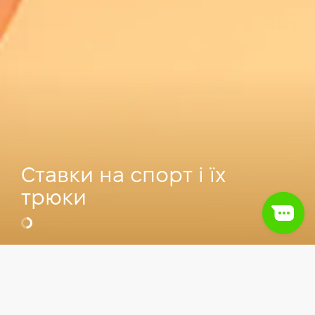
Ставки на спорт і їх
трюки
Відео
IT сфера