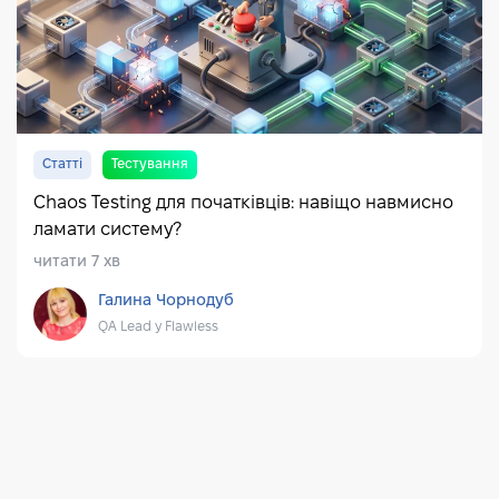
Статті
Тестування
Chaos Testing для початківців: навіщо навмисно
ламати систему?
читати 7 хв
Галина Чорнодуб
QA Lead у Flawless