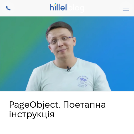
PageObject. Поетапна
інструкція