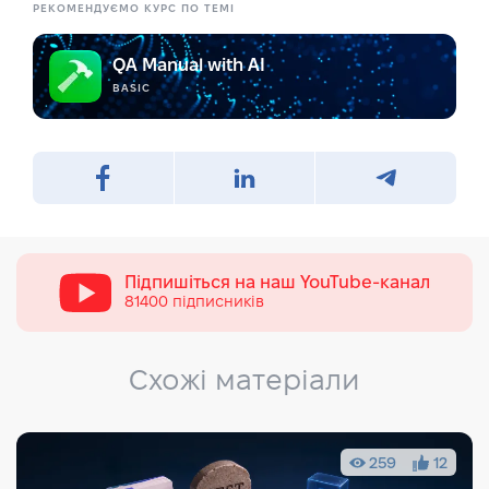
РЕКОМЕНДУЄМО КУРС ПО ТЕМІ
QA Manual with AI
BASIC
Підпишіться на наш
YouTube-канал
81400 підписників
Схожі матеріали
259
12