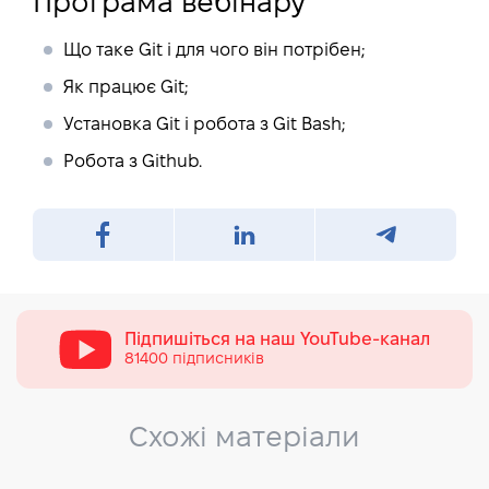
Програма вебінару
Що таке Git і для чого він потрібен;
Як працює Git;
Установка Git і робота з Git Bash;
Робота з Github.
Підпишіться на наш
YouTube-канал
81400 підписників
Схожі матеріали