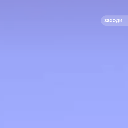
заходи