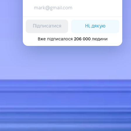
Підписатися
Ні, дякую
Вже підписалося
206 000
людини