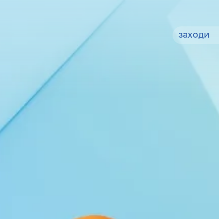
заходи