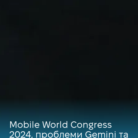
Mobile World Congress
2024, проблеми Gemini та