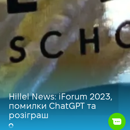
Hillel News: iForum 2023,
помилки ChatGPT та
розіграш